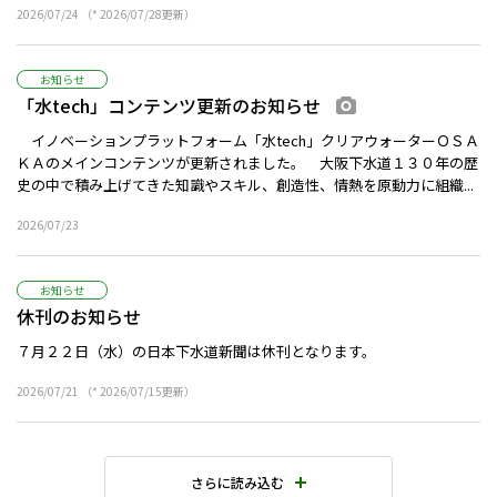
2026/07/24 （* 2026/07/28更新）
お知らせ
「水tech」コンテンツ更新のお知らせ
画像あり
イノベーションプラットフォーム「水tech」クリアウォーターＯＳＡ
ＫＡのメインコンテンツが更新されました。 大阪下水道１３０年の歴
史の中で積み上げてきた知識やスキル、創造性、情熱を原動力に組織...
2026/07/23
お知らせ
休刊のお知らせ
７月２２日（水）の日本下水道新聞は休刊となります。
2026/07/21 （* 2026/07/15更新）
さらに読み込む