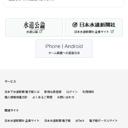
水道公論
日本水道新聞社 企業サイト
ホーム画面への追加方法
サービス
日本下水道新聞 電子版とは
新規会員登録
ログイン
利用規約
個人情報保護方針
よくあるご質問
お問い合わせ
関連サイト
日本水道新聞社 企業サイト
日本水道新聞 電子版
水Tech
電子版ポータルサイト