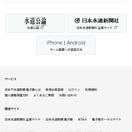
水道公論
日本水道新聞社 企業サイト
ホーム画面への追加方法
サービス
日本下水道新聞 電子版とは
新規会員登録
ログイン
利用規約
個人情報保護方針
よくあるご質問
お問い合わせ
関連サイト
日本水道新聞社 企業サイト
日本水道新聞 電子版
水Tech
電子版ポータルサイト