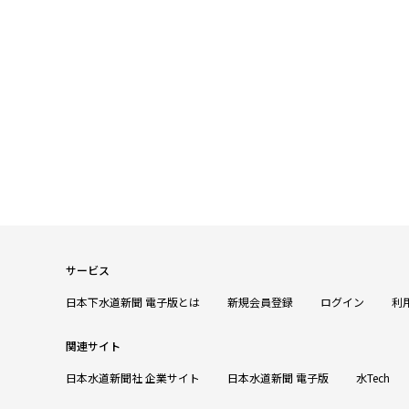
サービス
日本下水道新聞 電子版とは
新規会員登録
ログイン
利
関連サイト
日本水道新聞社 企業サイト
日本水道新聞 電子版
水Tech