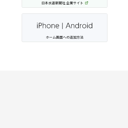
日本水道新聞社 企業サイト
ホーム画面への追加方法