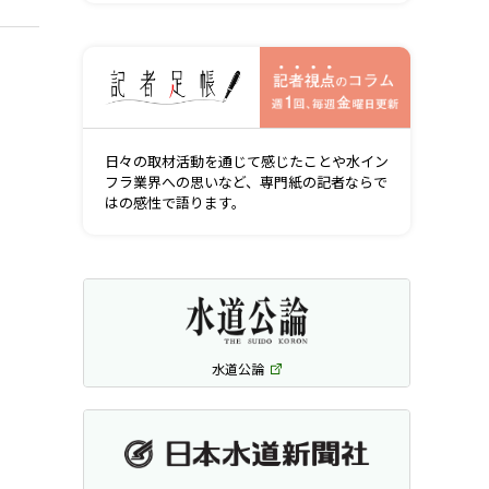
記者視点の
日々の取材活動を通じて感じたことや水イン
フラ業界への思いなど、専門紙の記者ならで
はの感性で語ります。
水道公論