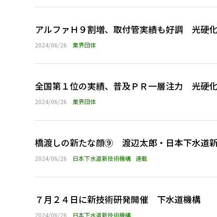
アルファＨ９割増、取付管実績も好調 光硬
2024/06/26
業界団体
全国第１位の実績、普及ＰＲ一層注力 光硬
2024/06/26
業界団体
橋渡しの新たな顔⑨ 渡辺太郎・日本下水道
2024/06/26
日本下水道新技術機構
連載
７月２４日に新技術研発開催 下水道機構
2024/06/26
日本下水道新技術機構