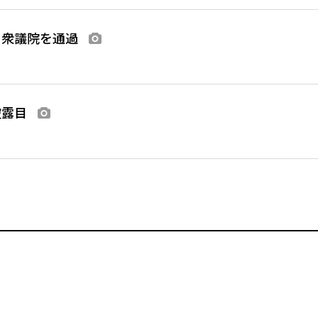
、衆議院を通過
画像あり
披露目
画像あり