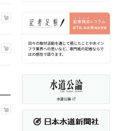
記者視点の
マイクリップに追加
日々の取材活動を通じて感じたことや水イン
マイクリップに追加
フラ業界への思いなど、専門紙の記者ならで
はの感性で語ります。
水道公論
マイクリップに追加