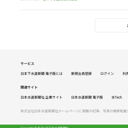
サービス
日本下水道新聞 電子版とは
新規会員登録
ログイン
利
関連サイト
日本水道新聞社 企業サイト
日本水道新聞 電子版
水Tech
株式会社日本水道新聞社ホームページに掲載の記事、写真の無断転載
Copyright © 株式会社日本水道新聞社