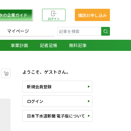
水の企業ガイド
購読お申し込み
ログイン
マイページ
検索
事業計画
記者足帳
無料記事
ようこそ、ゲストさん。
マイクリップに追加
新規会員登録
ログイン
日本下水道新聞 電子版について