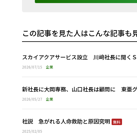
この記事を見た人はこんな記事も
スカイアクアサービス設立 川﨑社長に聞く
2026/07/15
企業
新社長に大岡専務、山口社長は顧問に 東亜グ
2026/05/27
企業
社説 急がれる人命救助と原因究明
無料
2025/02/05