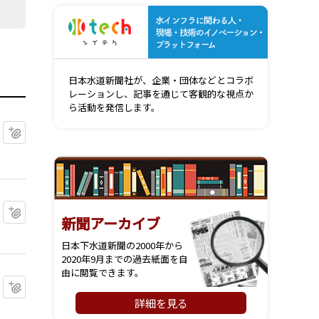
水インフ
日本水道新聞社が、企業・団体などとコラボ
レーションし、記事を通じて客観的な視点か
ら活動を発信します。
マイクリップに追加
マイクリップに追加
新聞アーカイブ
日本下水道新聞の2000年から
2020年9月までの過去紙面を自
由に閲覧できます。
マイクリップに追加
詳細を見る