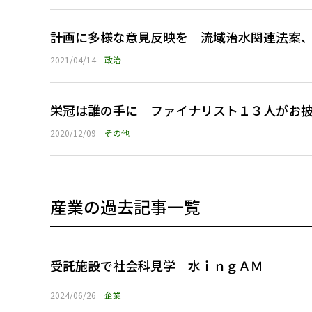
計画に多様な意見反映を 流域治水関連法案
2021/04/14
政治
栄冠は誰の手に ファイナリスト１３人がお
2020/12/09
その他
産業の過去記事一覧
受託施設で社会科見学 水ｉｎｇＡＭ
2024/06/26
企業