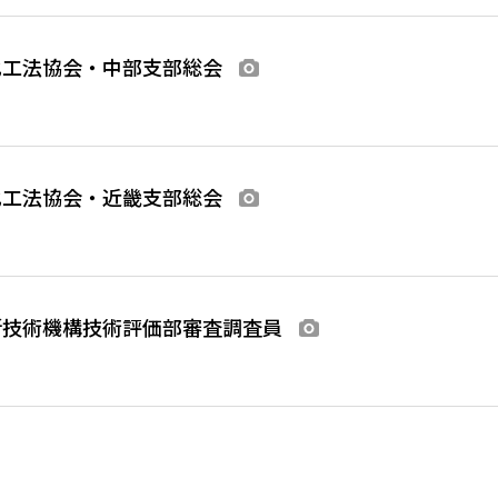
化工法協会・中部支部総会
画像あり
化工法協会・近畿支部総会
画像あり
新技術機構技術評価部審査調査員
画像あり