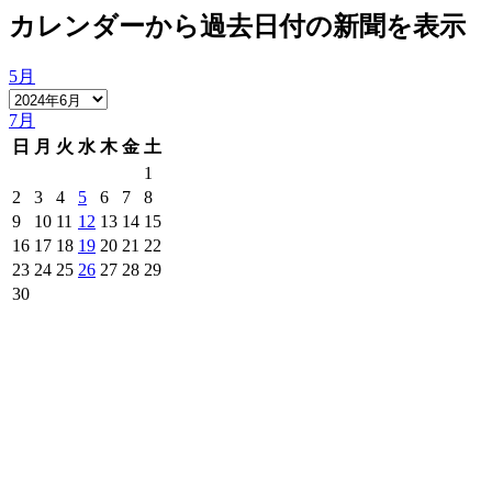
カレンダーから過去日付の新聞を表示
5月
7月
日
月
火
水
木
金
土
1
2
3
4
5
6
7
8
9
10
11
12
13
14
15
16
17
18
19
20
21
22
23
24
25
26
27
28
29
30