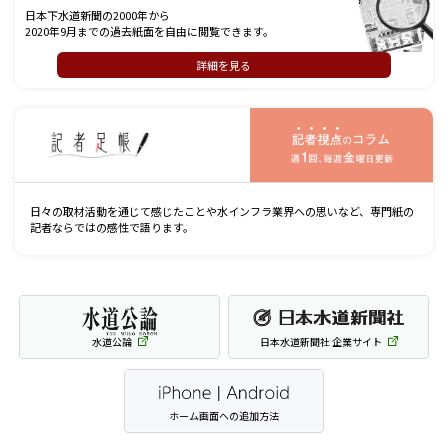
日本下水道新聞の2000年から
2020年9月までの過去紙面を自由に閲覧できます。
詳細を見る
記
日々の取材活動を通じて感じたことや水インフラ業界への思いなど、専門紙の
記者ならではの感性で語ります。
水道公論
日本水道新聞社 企業サイト
ホーム画面への追加方法