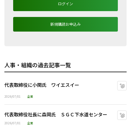
ログイン
新規購読お申込み
人事・組織の過去記事一覧
代表取締役に小関氏 ワイエスイー
マ
2026/07/01
企業
代表取締役社長に森岡氏 ＳＧＣ下水道センター
マ
2026/07/01
企業