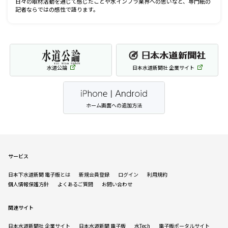
日々の取材活動を通じて感じたことや水インフラ業界への思いなど、専門紙の
記者ならではの感性で語ります。
水道公論
日本水道新聞社 企業サイト
ホーム画面への追加方法
サービス
日本下水道新聞 電子版とは
新規会員登録
ログイン
利用規約
個人情報保護方針
よくあるご質問
お問い合わせ
関連サイト
日本水道新聞社 企業サイト
日本水道新聞 電子版
水Tech
電子版ポータルサイト