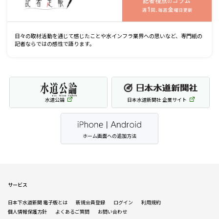
日々の取材活動を通じて感じたことや水インフラ業界への思いなど、専門紙の
記者ならではの感性で語ります。
水道公論
日本水道新聞社 企業サイト
ホーム画面への追加方法
サービス
日本下水道新聞 電子版とは
新規会員登録
ログイン
利用規約
個人情報保護方針
よくあるご質問
お問い合わせ