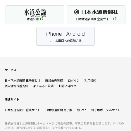
水道公論
日本水道新聞社 企業サイト
ホーム画面への追加方法
サービス
日本下水道新聞 電子版とは
新規会員登録
ログイン
利用規約
個人情報保護方針
よくあるご質問
お問い合わせ
関連サイト
日本水道新聞社 企業サイト
日本水道新聞 電子版
水Tech
電子版ポータルサイト
株式会社日本水道新聞社ホームページに掲載の記事、写真の無断転載を禁じます。すべての
内容は、著作権法並びに国際条約により保護されています。