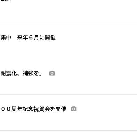
募集中 来年６月に開催
の耐震化、補強を」
画像あり
１００周年記念祝賀会を開催
画像あり