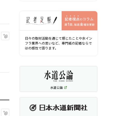
記者視点の
マイクリップに追加
日々の取材活動を通じて感じたことや水イン
フラ業界への思いなど、専門紙の記者ならで
はの感性で語ります。
水道公論
マイクリップに追加