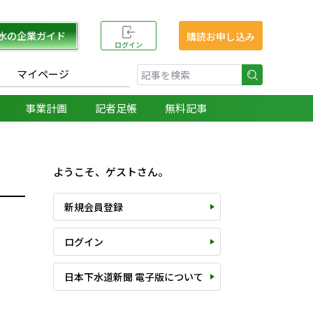
水の企業ガイド
購読お申し込み
ログイン
マイページ
検索
事業計画
記者足帳
無料記事
ようこそ、ゲストさん。
新規会員登録
ログイン
日本下水道新聞 電子版について