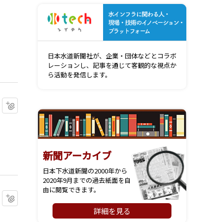
水インフ
日本水道新聞社が、企業・団体などとコラボ
レーションし、記事を通じて客観的な視点か
ら活動を発信します。
マイクリップに追加
新聞アーカイブ
日本下水道新聞の2000年から
2020年9月までの過去紙面を自
由に閲覧できます。
マイクリップに追加
詳細を見る