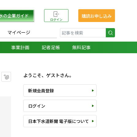
水の企業ガイド
購読お申し込み
ログイン
マイページ
検索
事業計画
記者足帳
無料記事
ようこそ、ゲストさん。
マイクリップに追加
新規会員登録
ログイン
日本下水道新聞 電子版について