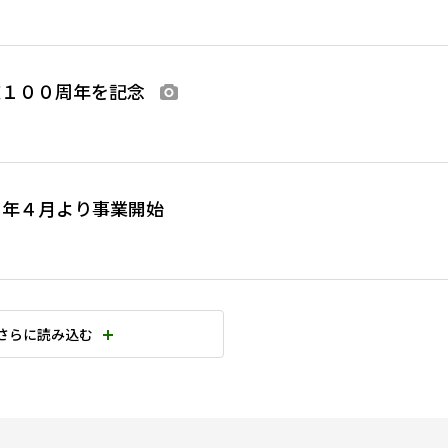
道１００周年を記念
画像あり
９年４月より事業開始
さらに読み込む