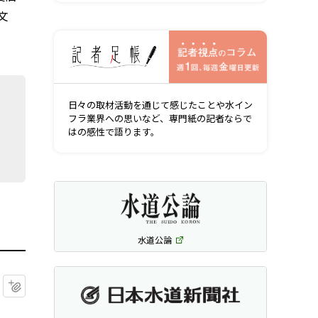
文
記者視点の
日々の取材活動を通じて感じたことや水イン
フラ業界への思いなど、専門紙の記者ならで
はの感性で語ります。
水道公論
マイクリップに追加