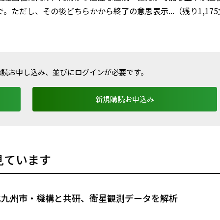
ただし、その後どちらかから終了の意思表示...（残り1,175
購読お申し込み、並びにログインが必要です。
新規購読お申込み
見ています
北九州市・機構と共研、衛星観測データを解析