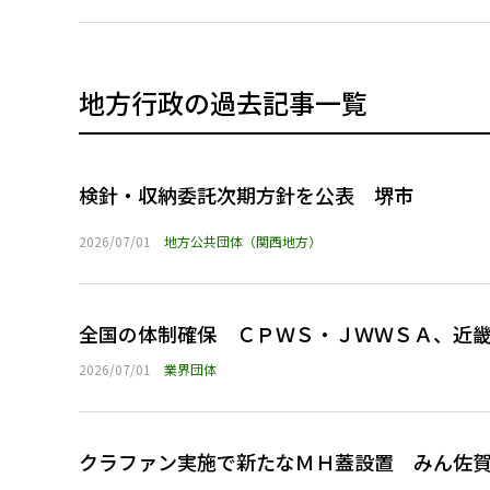
地方行政の過去記事一覧
検針・収納委託次期方針を公表 堺市
2026/07/01
地方公共団体（関西地方）
全国の体制確保 ＣＰＷＳ・ＪＷＷＳＡ、近
2026/07/01
業界団体
クラファン実施で新たなＭＨ蓋設置 みん佐