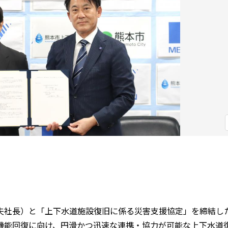
社長）と「上下水道施設復旧に係る災害支援協定」を締結し
機能回復に向け、円滑かつ迅速な連携・協力が可能な上下水道