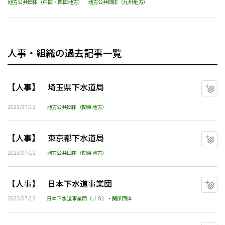
地方公共団体（中国・四国地方）
地方公共団体（九州地方）
人事・組織の過去記事一覧
【人事】 埼玉県下水道局
マ
2023/07/12
地方公共団体（関東地方）
【人事】 東京都下水道局
マ
2023/07/12
地方公共団体（関東地方）
【人事】 日本下水道事業団
マ
2023/07/12
日本下水道事業団（ＪＳ）・関係団体