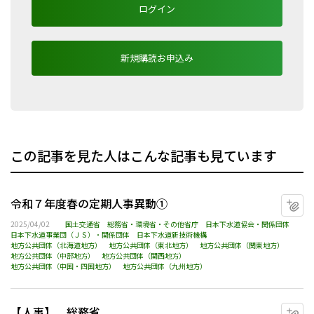
ログイン
新規購読お申込み
この記事を見た人はこんな記事も見ています
令和７年度春の定期人事異動①
マ
2025/04/02
国土交通省
総務省・環境省・その他省庁
日本下水道協会・関係団体
日本下水道事業団（ＪＳ）・関係団体
日本下水道新技術機構
地方公共団体（北海道地方）
地方公共団体（東北地方）
地方公共団体（関東地方）
地方公共団体（中部地方）
地方公共団体（関西地方）
地方公共団体（中国・四国地方）
地方公共団体（九州地方）
【人事】 総務省
マ