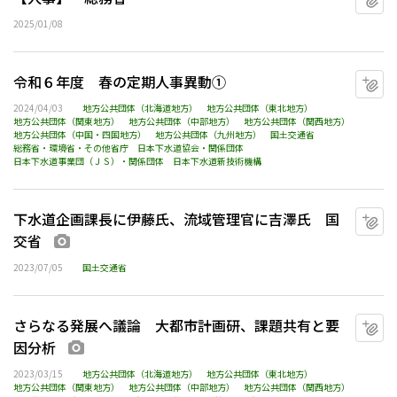
2025/01/08
令和６年度 春の定期人事異動①
マ
2024/04/03
地方公共団体（北海道地方）
地方公共団体（東北地方）
地方公共団体（関東地方）
地方公共団体（中部地方）
地方公共団体（関西地方）
地方公共団体（中国・四国地方）
地方公共団体（九州地方）
国土交通省
総務省・環境省・その他省庁
日本下水道協会・関係団体
日本下水道事業団（ＪＳ）・関係団体
日本下水道新技術機構
下水道企画課長に伊藤氏、流域管理官に吉澤氏 国
マ
交省
画像あり
2023/07/05
国土交通省
さらなる発展へ議論 大都市計画研、課題共有と要
マ
因分析
画像あり
2023/03/15
地方公共団体（北海道地方）
地方公共団体（東北地方）
地方公共団体（関東地方）
地方公共団体（中部地方）
地方公共団体（関西地方）