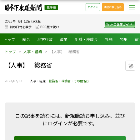
日本下水道新聞 電子版
メ
ログイン
購読お申し込み
7
12
2023年
月
日 (水) 版
水の企業ガイド
別の日付を表示
PDF版で読む
トップ
総合
地方行政
産業
対談・座談会
社説
特集
幹
トップ
人事・組織
【人事】 総務省
【人事】 総務省
マ
2023/07/12
人事・組織
総務省・環境省・その他省庁
この記事を読むには、新規購読お申し込み、並び
にログインが必要です。