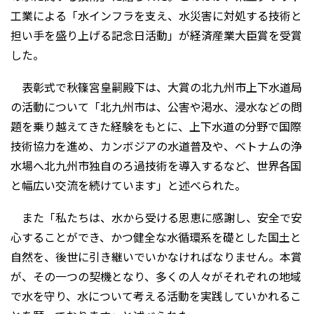
工業による「水インフラを支え、水災害に対処する技術と
担い手を盛り上げる記念日活動」が経済産業大臣賞を受賞
した。
表彰式で秋篠宮皇嗣殿下は、大賞の北九州市上下水道局
の活動について「北九州市は、公害や渇水、浸水などの問
題を乗り越えてきた経験をもとに、上下水道の分野で国際
技術協力を進め、カンボジアの水道普及や、ベトナムの浄
水場へ北九州市独自のろ過技術を導入するなど、世界各国
と幅広い交流を続けています」と述べられた。
また「私たちは、水から受ける恩恵に感謝し、安全で安
心することができ、かつ健全な水循環系を礎とした国土と
自然を、後世に引き継いでいかなければなりません。本賞
が、その一つの契機となり、多くの人々がそれぞれの地域
で水を守り、水について考える活動を実践していかれるこ