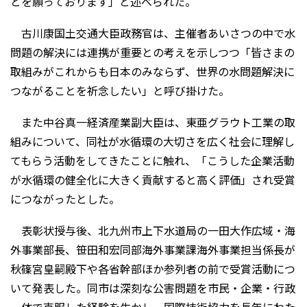
とを願っております」と述べられた。
古川康国土交通大臣政務官は、主催者あいさつの中で水
問題の解決には連携が重要との考えを示しつつ「皆さまの
取組みがこれからも日本のみならず、世界の水問題解決に
つながることを祈念したい」と呼び掛けた。
また中谷真一経済産業副大臣は、東亜グラウト工業の取
組みについて、同社が水循環の大切さを広く社会に理解し
てもらう活動をしてきたことに触れ、「こうした企業活動
が水循環の健全化に大きく貢献すると高く評価」され受賞
につながったとした。
表彰状授与後、北九州市上下水道局の一田大作広域・海
外事業部長、笹田和宏同部海外事業課海外事業担当係長が
秋篠宮皇嗣殿下や各省幹部ほか参列者の前で受賞活動につ
いて発表した。同市は深刻な公害問題を市民・企業・行政