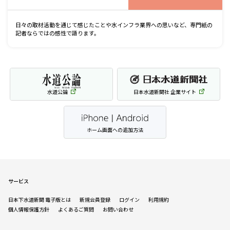
日々の取材活動を通じて感じたことや水インフラ業界への思いなど、専門紙の
記者ならではの感性で語ります。
水道公論
日本水道新聞社 企業サイト
ホーム画面への追加方法
サービス
日本下水道新聞 電子版とは
新規会員登録
ログイン
利用規約
個人情報保護方針
よくあるご質問
お問い合わせ