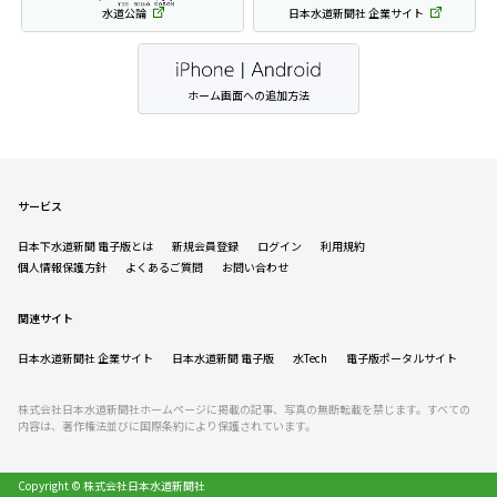
水道公論
日本水道新聞社 企業サイト
ホーム画面への追加方法
サービス
日本下水道新聞 電子版とは
新規会員登録
ログイン
利用規約
個人情報保護方針
よくあるご質問
お問い合わせ
関連サイト
日本水道新聞社 企業サイト
日本水道新聞 電子版
水Tech
電子版ポータルサイト
株式会社日本水道新聞社ホームページに掲載の記事、写真の無断転載を禁じます。すべての
内容は、著作権法並びに国際条約により保護されています。
Copyright © 株式会社日本水道新聞社