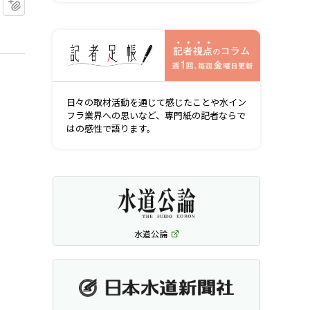
マイクリップに追加
記者視点の
日々の取材活動を通じて感じたことや水イン
フラ業界への思いなど、専門紙の記者ならで
はの感性で語ります。
水道公論