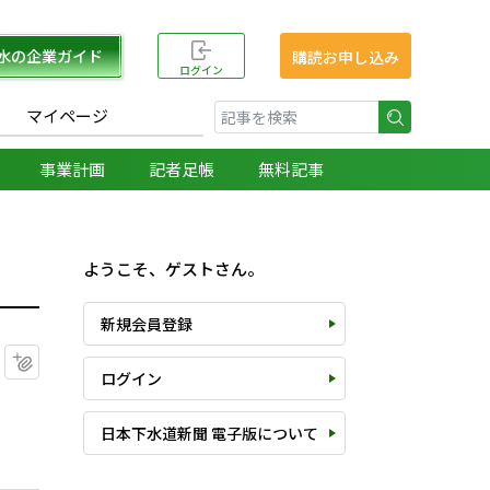
水の企業ガイド
購読お申し込み
ログイン
マイページ
検索
事業計画
記者足帳
無料記事
ようこそ、ゲストさん。
新規会員登録
マイクリップに追加
ログイン
日本下水道新聞 電子版について