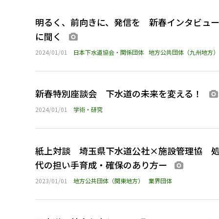
明るく、前向きに、発信を 新春インタビュ
に聞く
画像あり
2024/01/01
日本下水道協会・関係団体
地方公共団体（九州地方）
新春特別座談会 下水道の未来を変える！
2024/01/01
学術・研究
紙上対談 埼玉県下水道公社×施設管理協 
代の担い手育成・確保のあり方ー
画像あり
2023/01/01
地方公共団体（関東地方）
業界団体