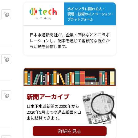
水インフ
マイクリップに追加
日本水道新聞社が、企業・団体などとコラボ
レーションし、記事を通じて客観的な視点か
ら活動を発信します。
マイクリップに追加
マイクリップに追加
新聞アーカイブ
日本下水道新聞の2000年から
2020年9月までの過去紙面を自
由に閲覧できます。
詳細を見る