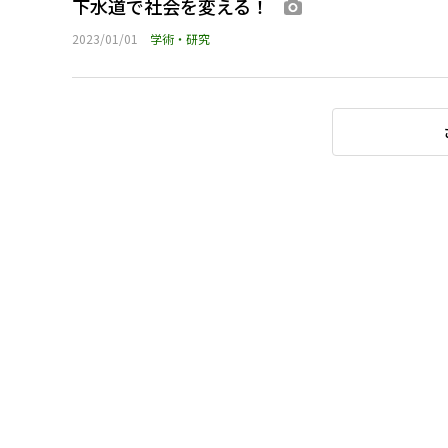
下水道で社会を変える！
画像あり
2023/01/01
学術・研究