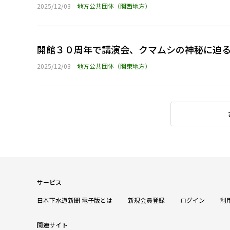
2025/12/03
地方公共団体（関西地方）
開館３０周年で講演会、クマムシの神秘に迫
2025/12/03
地方公共団体（関東地方）
サービス
日本下水道新聞 電子版とは
新規会員登録
ログイン
利
関連サイト