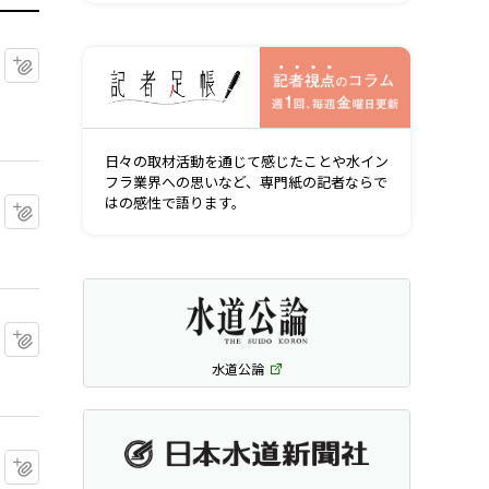
記者視点の
マイクリップに追加
日々の取材活動を通じて感じたことや水イン
フラ業界への思いなど、専門紙の記者ならで
はの感性で語ります。
マイクリップに追加
マイクリップに追加
水道公論
マイクリップに追加