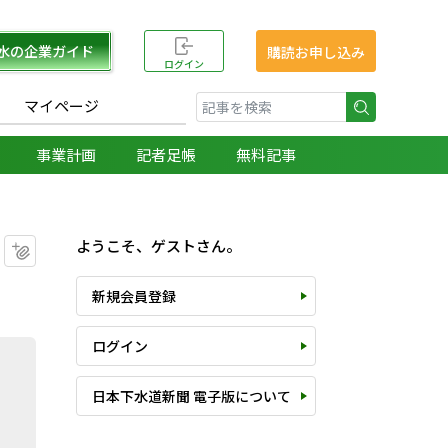
水の企業ガイド
購読お申し込み
ログイン
マイページ
検索
事業計画
記者足帳
無料記事
ようこそ、ゲストさん。
マイクリップに追加
新規会員登録
ログイン
日本下水道新聞 電子版について