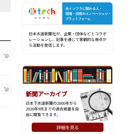
水インフ
日本水道新聞社が、企業・団体などとコラボ
レーションし、記事を通じて客観的な視点か
ら活動を発信します。
マイクリップに追加
マイクリップに追加
新聞アーカイブ
日本下水道新聞の2000年から
2020年9月までの過去紙面を自
由に閲覧できます。
詳細を見る