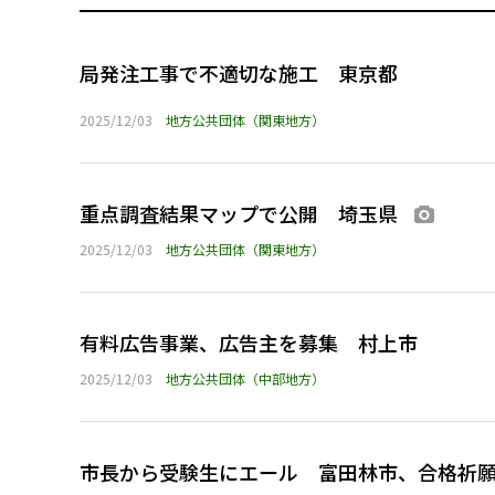
局発注工事で不適切な施工 東京都
2025/12/03
地方公共団体（関東地方）
重点調査結果マップで公開 埼玉県
画像あ
2025/12/03
地方公共団体（関東地方）
有料広告事業、広告主を募集 村上市
2025/12/03
地方公共団体（中部地方）
市長から受験生にエール 富田林市、合格祈