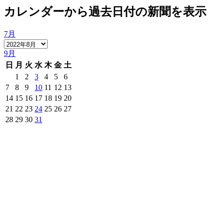
カレンダーから過去日付の新聞を表示
7月
9月
日
月
火
水
木
金
土
1
2
3
4
5
6
7
8
9
10
11
12
13
14
15
16
17
18
19
20
21
22
23
24
25
26
27
28
29
30
31