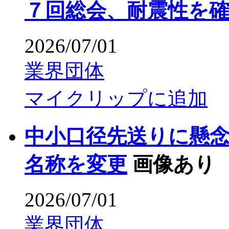
７回総会、耐震性を
2026/07/01
業界団体
マイクリップに追加
中小口径先送りに懸
名称を変更
画像あり
2026/07/01
業界団体