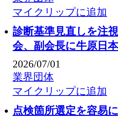
マイクリップに追加
診断基準見直しを注視
会、副会長に牛原日
2026/07/01
業界団体
マイクリップに追加
点検箇所選定を容易