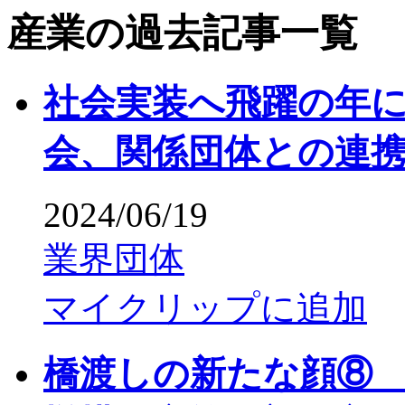
産業の過去記事一覧
社会実装へ飛躍の年
会、関係団体との連
2024/06/19
業界団体
マイクリップに追加
橋渡しの新たな顔⑧