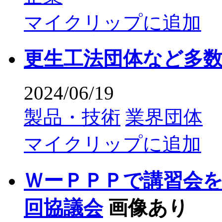
マイクリップに追加
更生工法団体など多
2024/06/19
製品・技術
業界団体
マイクリップに追加
ＷーＰＰＰで講習会
回協議会
画像あり